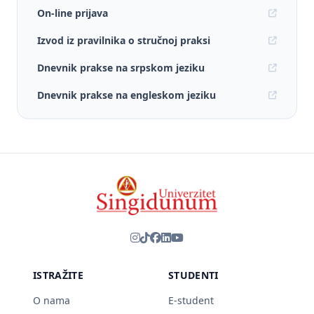
On-line prijava
Izvod iz pravilnika o stručnoj praksi
Dnevnik prakse na srpskom jeziku
Dnevnik prakse na engleskom jeziku
ISTRAŽITE
STUDENTI
O nama
E-student