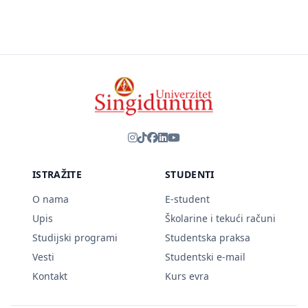
ISTRAŽITE
STUDENTI
O nama
E-student
Upis
Školarine i tekući računi
Studijski programi
Studentska praksa
Vesti
Studentski e-mail
Kontakt
Kurs evra