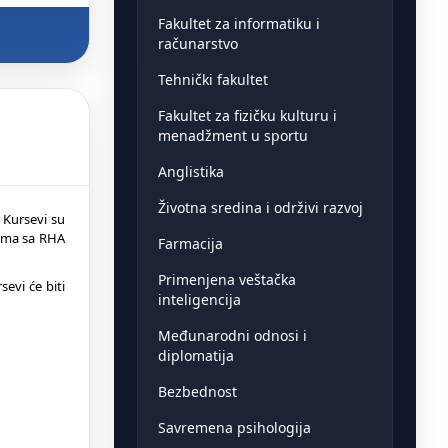
Fakultet za informatiku i
računarstvo
Tehnički fakultet
Fakultet za fizičku kulturu i
menadžment u sportu
Anglistika
Životna sredina i održivi razvoj
Kursevi su
rama sa RHA
Farmacija
Primenjena veštačka
evi će biti
inteligencija
Međunarodni odnosi i
diplomatija
Bezbednost
Savremena psihologija