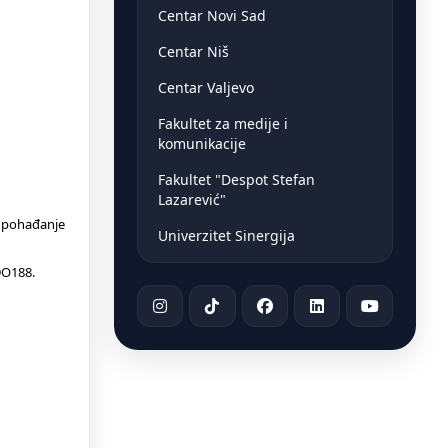
Centar Novi Sad
Centar Niš
Centar Valjevo
Fakultet za medije i
komunikacije
Fakultet "Despot Stefan
Lazarević"
a pohađanje
Univerzitet Sinergija
DO188.