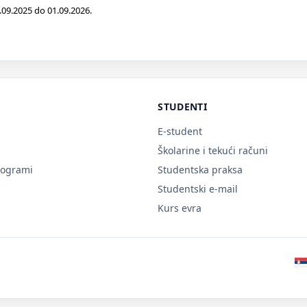
09.2025 do 01.09.2026.
STUDENTI
E-student
Školarine i tekući računi
rogrami
Studentska praksa
Studentski e-mail
Kurs evra