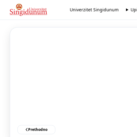
Univerzitet Singidunum
Up
Prethodno