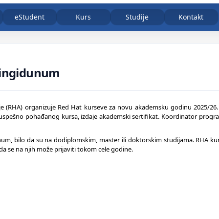
eStudent
Kurs
Studije
Kontakt
 Singidunum
e (RHA) organizuje Red Hat kurseve za novu akademsku godinu 2025/26. 
 uspešno pohađanog kursa, izdaje akademski sertifikat. Koordinator prog
um, bilo da su na dodiplomskim, master ili doktorskim studijama. RHA kurs
 da se na njih može prijaviti tokom cele godine.