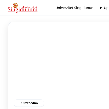
Univerzitet Singidunum
Up
Prethodno